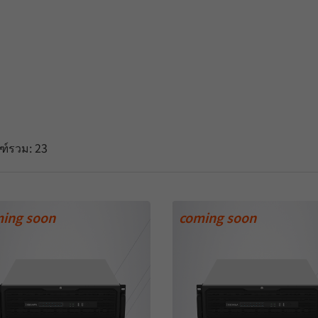
ณฑ์รวม:
23
ing soon
coming soon