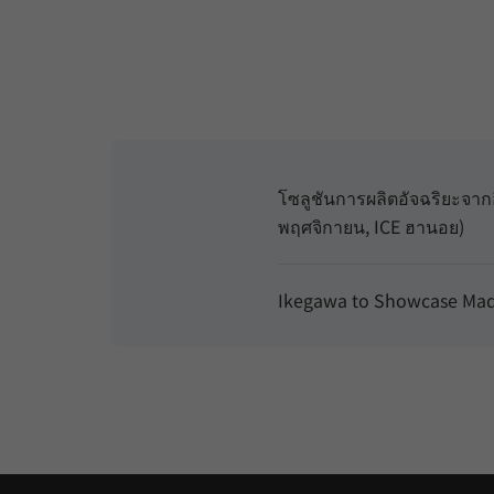
โซลูชันการผลิตอัจฉริยะจากอ
พฤศจิกายน, ICE ฮานอย)
Ikegawa to Showcase Made