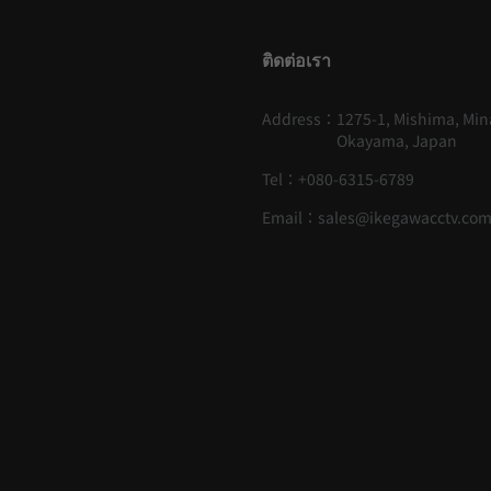
ติดต่อเรา
Address：
1275-1, Mishima, Mi
Okayama, Japan
Tel：
+080-6315-6789
Email：
sales@ikegawacctv.co