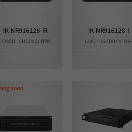
IK-NR916128-IR
IK-NR916128-I
128CH 16HDDs AI NVR
128CH 16HDDs AI NV
ing soon