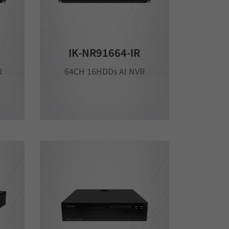
IK-NR91664-IR
R
64CH 16HDDs AI NVR