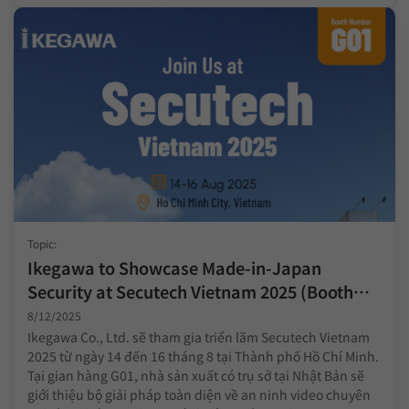
Topic:
Ikegawa to Showcase Made-in-Japan
Security at Secutech Vietnam 2025 (Booth
G01)
8/12/2025
Ikegawa Co., Ltd. sẽ tham gia triển lãm Secutech Vietnam
2025 từ ngày 14 đến 16 tháng 8 tại Thành phố Hồ Chí Minh.
Tại gian hàng G01, nhà sản xuất có trụ sở tại Nhật Bản sẽ
giới thiệu bộ giải pháp toàn diện về an ninh video chuyên