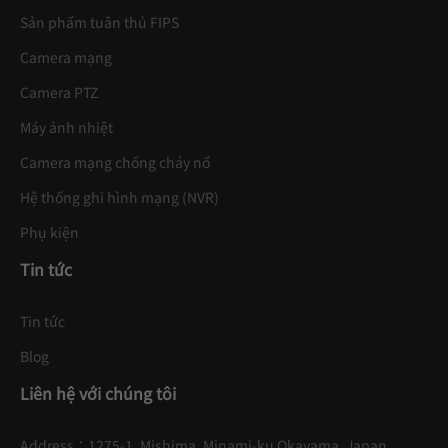
Sản phẩm tuân thủ FIPS
Camera mạng
Camera PTZ
Máy ảnh nhiệt
Camera mạng chống cháy nổ
Hệ thống ghi hình mạng (NVR)
Phụ kiện
Tin tức
Tin tức
Blog
Liên hệ với chúng tôi
Address：
1275-1, Mishima, Minami-ku Okayama, Japan