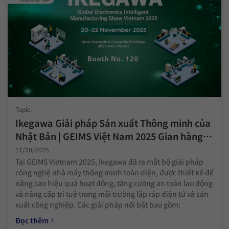
Topic:
Ikegawa Giải pháp Sản xuất Thông minh của
Nhật Bản | GEIMS Việt Nam 2025 Gian hàng
120 (20-22/11, Trung tâm Hội nghị và Triển
11/20/2025
lãm Hà Nội)
Tại GEIMS Vietnam 2025, Ikegawa đã ra mắt bộ giải pháp
công nghệ nhà máy thông minh toàn diện, được thiết kế để
nâng cao hiệu quả hoạt động, tăng cường an toàn lao động
và nâng cấp trí tuệ trong môi trường lắp ráp điện tử và sản
xuất công nghiệp. Các giải pháp nổi bật bao gồm:
Đọc thêm