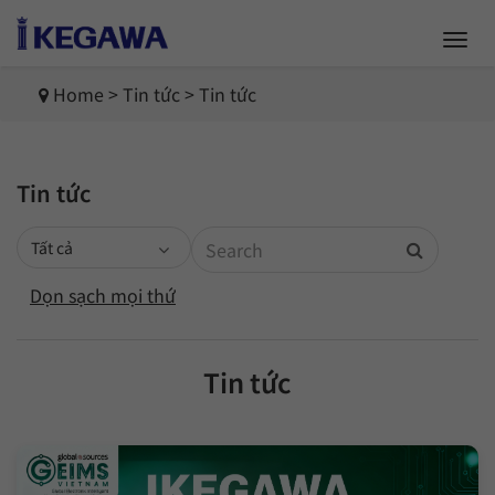
Home
>
Tin tức
>
Tin tức
Tin tức
Dọn sạch mọi thứ
Tin tức