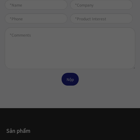
Nộp
Sản phẩm