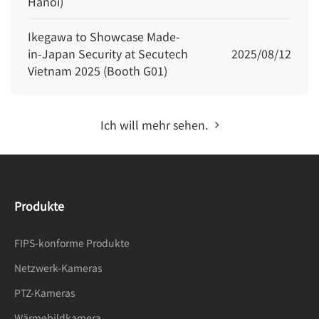
Hanoi)
Ikegawa to Showcase Made-
in-Japan Security at Secutech
2025/08/12
Vietnam 2025 (Booth G01)
Ich will mehr sehen.
Produkte
FIPS-konforme Produkte
Netzwerk-Kameras
PTZ-Kameras
Wärmebildkamera