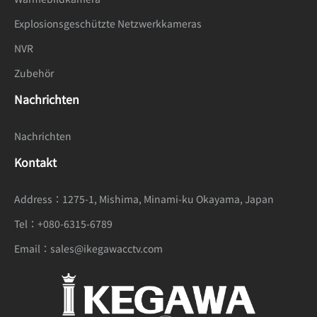
Explosionsgeschützte Netzwerkkameras
NVR
Zubehör
Nachrichten
Nachrichten
Kontakt
Address：
1275-1, Mishima, Minami-ku Okayama, Japan
Tel：
+080-6315-6789
Email：
sales@ikegawacctv.com