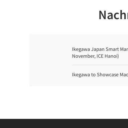
Nach
Ikegawa Japan Smart Manu
November, ICE Hanoi)
Ikegawa to Showcase Made