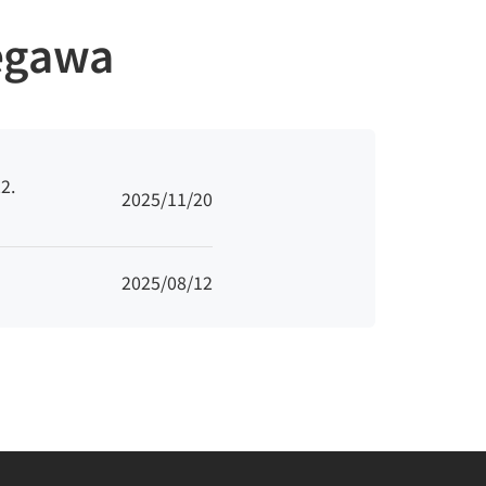
egawa
2.
2025/11/20
2025/08/12