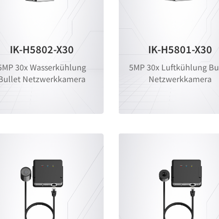
IK-H5802-X30
IK-H5801-X30
5MP 30x Wasserkühlung
5MP 30x Luftkühlung Bu
Bullet Netzwerkkamera
Netzwerkkamera