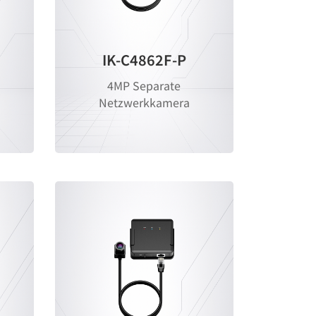
IK-C4862F-P
4MP Separate
Netzwerkkamera