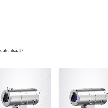
dukt also:
17