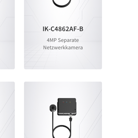
IK-C4862AF-B
4MP Separate
Netzwerkkamera