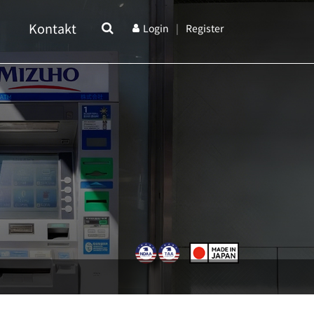
n
Kontakt
Login
|
Register