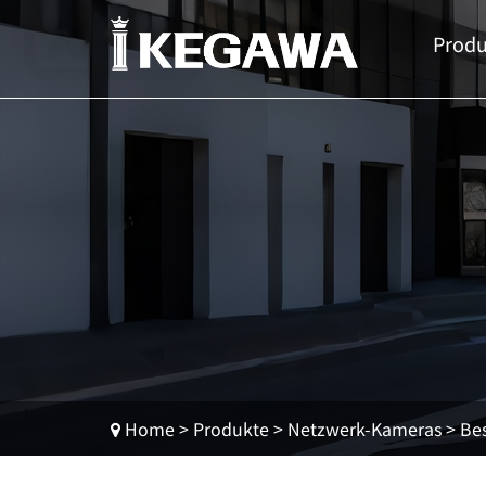
Produ
Home
>
Produkte
>
Netzwerk-Kameras
>
Be