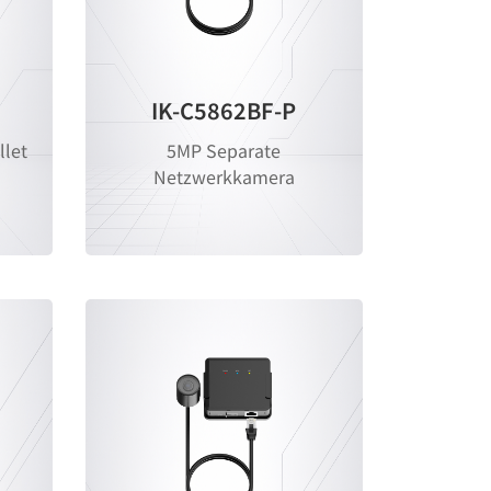
IK-C5862BF-P
llet
5MP Separate
Netzwerkkamera