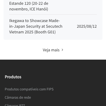
Estande 120 (20-22 de
novembro, ICE Hanói)
Ikegawa to Showcase Made-
in-Japan Security at Secutech
2025/08/12
Vietnam 2025 (Booth G01)
Veja mais
Produtos
Produtos compatíveis com FIPS
Câmaras de rede
Câmaras PTZ