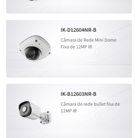
IK-D12604NR-B
Câmara de Rede Mini Dome
Fixa de 12MP IR
IK-B12603NR-B
Câmara de rede bullet fixa de
12MP IR