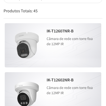
Produtos Totais:
45
IK-T12607NR-B
Câmara de rede com torre fixa
de 12MP IR
IK-T12602NR-B
Câmara de rede com torre fixa
de 12MP IR