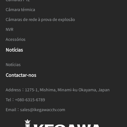
Câmara térmica
Câmaras de rede à prova de explosão
NVR
Acessórios
Notícias
Notícias
Contactar-nos
Address：
1275-1, Mishima, Minami-ku Okayama, Japan
Tel：
+080-6315-6789
Email：
sales@ikegawacctv.com