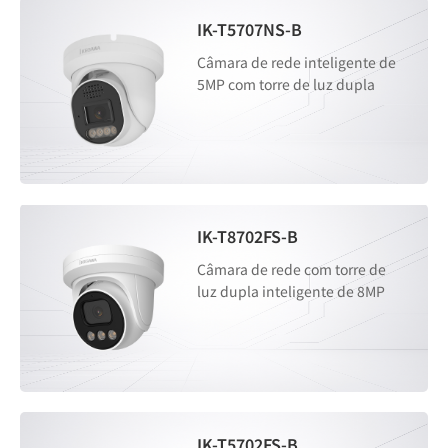
IK-T5707NS-B
Câmara de rede inteligente de
5MP com torre de luz dupla
IK-T8702FS-B
Câmara de rede com torre de
luz dupla inteligente de 8MP
IK-T5702FS-B