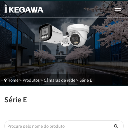
Home
>
Produtos
>
Câmaras de rede
>
Série E
Série E