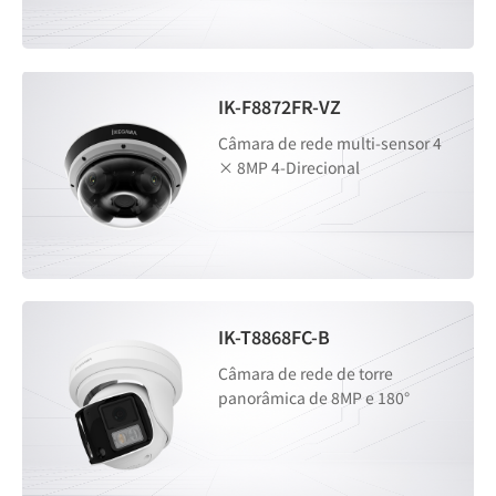
IK-F8872FR-VZ
Câmara de rede multi-sensor 4
× 8MP 4-Direcional
IK-T8868FC-B
Câmara de rede de torre
panorâmica de 8MP e 180°