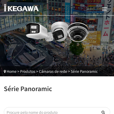
Home
>
Produtos
>
Câmaras de rede
>
Série Panoramic
Série Panoramic