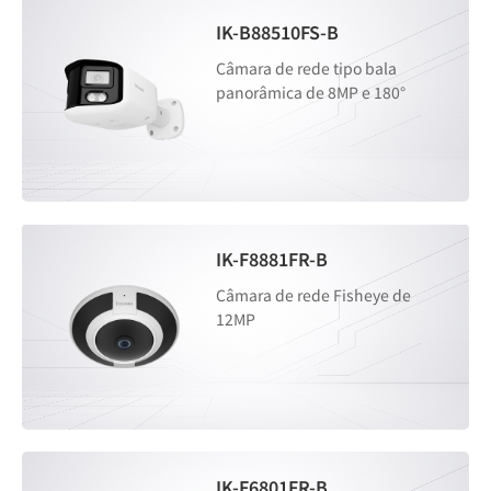
IK-B88510FS-B
Câmara de rede tipo bala
panorâmica de 8MP e 180°
IK-F8881FR-B
Câmara de rede Fisheye de
12MP
IK-F6801FR-B