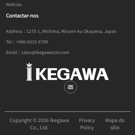
Notícias
Contactar-nos
Address：
1275-1, Mishima, Minami-ku Okayama, Japan
Tel：
+080-6315-6789
Email：
sales@ikegawacctv.com
Copyright © 2026 Ikegawa
Privacy
Mapa do
Co., Ltd.
Policy
sítio