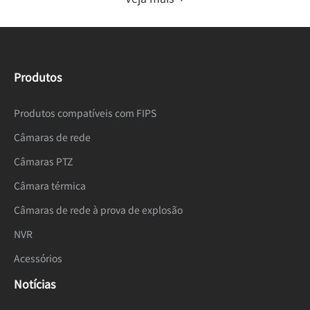
Produtos
Produtos compatíveis com FIPS
Câmaras de rede
Câmaras PTZ
Câmara térmica
Câmaras de rede à prova de explosão
NVR
Acessórios
Notícias