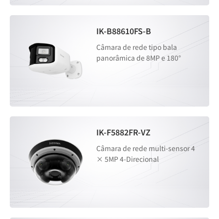
IK-B88610FS-B
Câmara de rede tipo bala
panorâmica de 8MP e 180°
IK-F5882FR-VZ
Câmara de rede multi-sensor 4
× 5MP 4-Direcional