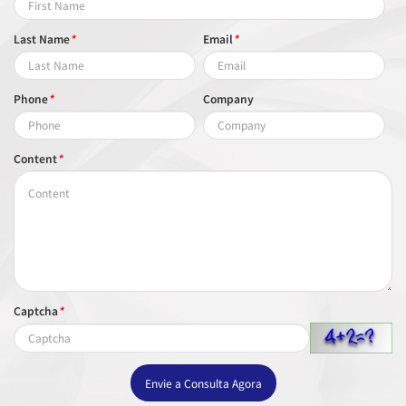
Last Name
*
Email
*
Phone
*
Company
Content
*
Captcha
*
Envie a Consulta Agora