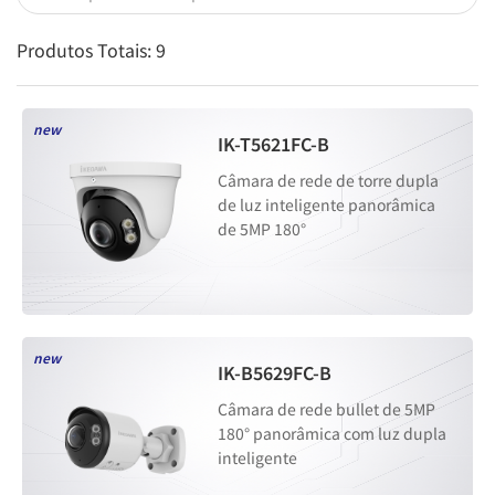
Produtos Totais:
9
new
IK-T5621FC-B
Câmara de rede de torre dupla
de luz inteligente panorâmica
de 5MP 180°
new
IK-B5629FC-B
Câmara de rede bullet de 5MP
180° panorâmica com luz dupla
inteligente