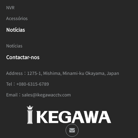
NVR
Acessórios
Notícias
Notícias
Contactar-nos
Address：
1275-1, Mishima, Minami-ku Okayama, Japan
Tel：
+080-6315-6789
Email：
sales@ikegawacctv.com