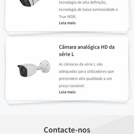
tecnologia de alta definição,
tecnologia de baixa luminosidade e
True WDR.
Leia mais
Câmara analógica HD da
série L
As câmaras da série L são
adequadas para utilizadores que
pretendem alta qualidade a um
preço razoável.
Leia mais
Contacte-nos